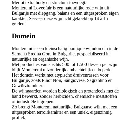
Merlot extra body en structuur toevoegt.
Monteremi Loveofair is een natuurlijke rode wijn uit
Bulgarije met diepgang, balans en een uitgesproken eigen
karakter. Serveer deze wijn licht gekoeld op 14 à 15
graden.
Domein
Monteremi is een kleinschalig boutique wijndomein in de
Sarnena Sredna Gora in Bulgarije, gespecialiseerd in
natuurlijke en organische wijn.
Met producties van slechts 500 tot 1.500 flessen per wijn
blijft Monteremi uitzonderlijk ambachtelijk en beperkt.
Het domein werkt met atypische druivenrassen voor
Bulgarije, zoals Pinot Noir, Sangiovese, Sagrantino en
Gewürztraminer.
De wijngaarden worden biologisch en grotendeels met de
hand bewerkt, zonder herbiciden, chemische meststoffen
of industriële ingrepen.
Zo brengt Monteremi natuurlijke Bulgaarse wijn met een
uitgesproken terroirkarakter en een uniek, eigenzinnig
profiel.