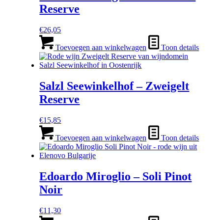
Reserve
€
26,05
Toevoegen aan winkelwagen
Toon details
Salzl Seewinkelhof – Zweigelt
Reserve
€
15,85
Toevoegen aan winkelwagen
Toon details
Edoardo Miroglio – Soli Pinot
Noir
€
11,30